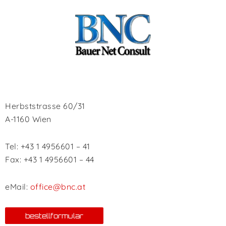
Herbststrasse 60/31
A-1160 Wien
Tel: +43 1 4956601 – 41
Fax: +43 1 4956601 – 44
eMail:
office@bnc.at
bestellformular